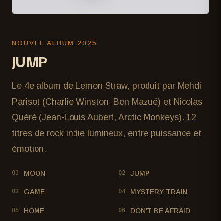
NOUVEL ALBUM 2025
JUMP
Le 4e album de Lemon Straw, produit par Mehdi
Parisot (Charlie Winston, Ben Mazué) et Nicolas
Quéré (Jean-Louis Aubert, Arctic Monkeys). 12
titres de rock indie lumineux, entre puissance et
émotion.
MOON
JUMP
01
02
GAME
MYSTERY TRAIN
03
04
HOME
DON'T BE AFRAID
05
06