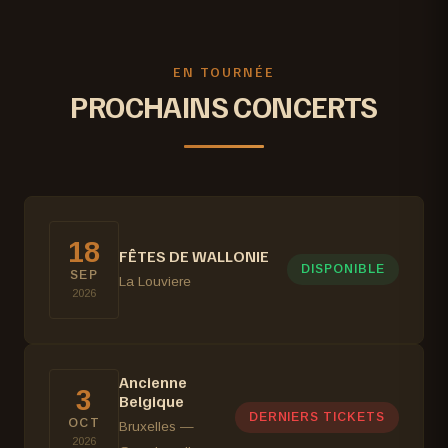
EN TOURNÉE
PROCHAINS CONCERTS
18
FÊTES DE WALLONIE
DISPONIBLE
SEP
La Louviere
2026
Ancienne
3
Belgique
DERNIERS TICKETS
OCT
Bruxelles —
2026