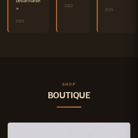
désarmante.
2022
»
2025
2025
SHOP
BOUTIQUE