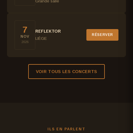
Grande salle
7
REFLEKTOR
RÉSERVER
NOV
LIÈGE
2026
VOIR TOUS LES CONCERTS
ILS EN PARLENT