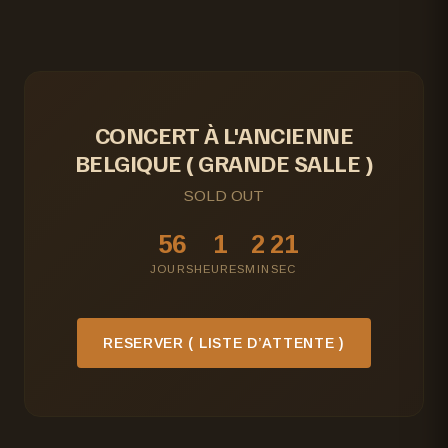
CONCERT À L'ANCIENNE
BELGIQUE ( GRANDE SALLE )
SOLD OUT
56
1
2
20
JOURS
HEURES
MIN
SEC
RESERVER ( LISTE D’ATTENTE )