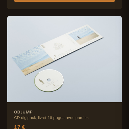
CD JUMP
CD digipack, livret 16 pages avec paroles
17 €