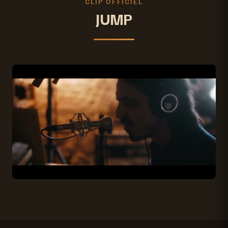
CLIP OFFICIEL
JUMP
En cliquant, vous acceptez le chargement de contenu
depuis YouTube.