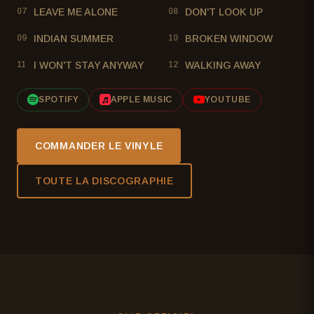
LEAVE ME ALONE
DON'T LOOK UP
07
08
INDIAN SUMMER
BROKEN WINDOW
09
10
I WON'T STAY ANYWAY
WALKING AWAY
11
12
SPOTIFY
APPLE MUSIC
YOUTUBE
COMMANDER LE VINYLE
TOUTE LA DISCOGRAPHIE