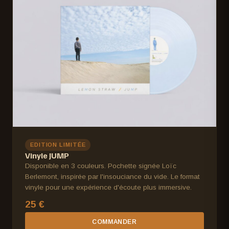
EDITION LIMITÉE
Vinyle JUMP
Disponible en 3 couleurs. Pochette signée Loïc
Berlemont, inspirée par l'insouciance du vide. Le format
vinyle pour une expérience d'écoute plus immersive.
25 €
COMMANDER